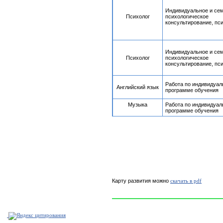
Индивидуальное и се
Психолог
психологическое
консультирование, пс
Индивидуальное и се
Психолог
психологическое
консультирование, пс
Работа по индивидуал
Английский язык
программе обучения
Музыка
Работа по индивидуал
программе обучения
Карту развития можно
скачать в pdf