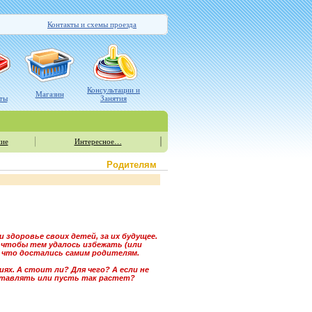
Контакты и схемы проезда
Консультации и
Магазин
ты
Занятия
ие
Интересное…
Родителям
 здоровье своих детей, за их будущее.
, чтобы тем удалось избежать (или
 что достались самим родителям.
х. А стоит ли? Для чего? А если не
ставлять или пусть так растет?