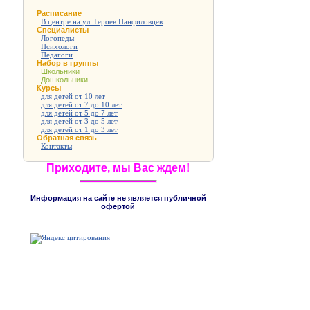
Расписание
В центре на ул. Героев Панфиловцев
Специалисты
Логопеды
Психологи
Педагоги
Набор в группы
Школьники
Дошкольники
Курсы
для детей от 10 лет
для детей от 7 до 10 лет
для детей от 5 до 7 лет
для детей от 3 до 5 лет
для детей от 1 до 3 лет
Обратная связь
Контакты
Приходите, мы Вас ждем!
Информация на сайте не является публичной
офертой