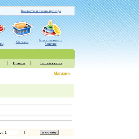
Контакты и схемы проезда
Консультации и
Магазин
ты
Занятия
Правила
Гостевая книга
Магазин
о: