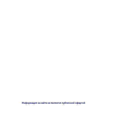
Информация на сайте не является публичной офертой