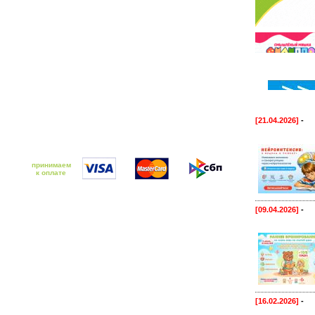
[21.04.2026]
-
принимаем
к оплате
[09.04.2026]
-
[16.02.2026]
-